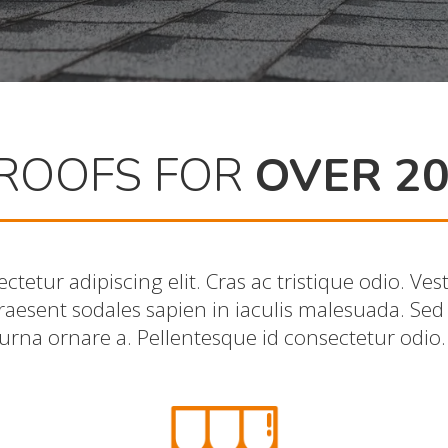
 ROOFS FOR
OVER 2
tetur adipiscing elit. Cras ac tristique odio. Ve
 Praesent sodales sapien in iaculis malesuada. Sed 
urna ornare a. Pellentesque id consectetur odio