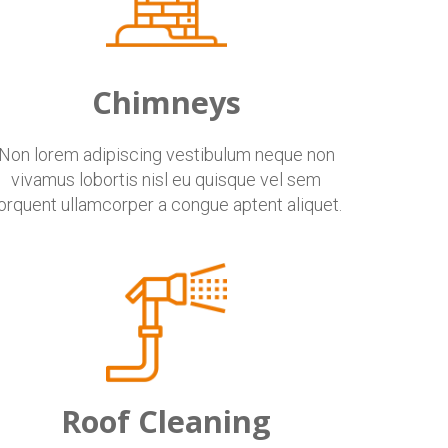
Chimneys
Non lorem adipiscing vestibulum neque non
vivamus lobortis nisl eu quisque vel sem
orquent ullamcorper a congue aptent aliquet.
Roof Cleaning