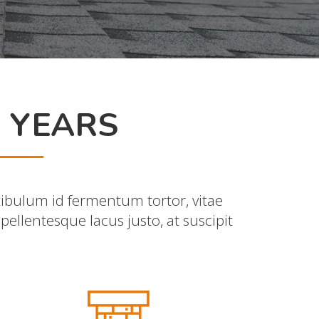
0 YEARS
stibulum id fermentum tortor, vitae
pellentesque lacus justo, at suscipit
.