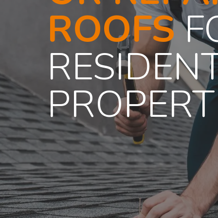
ROOFS
F
RESIDENT
PROPERT