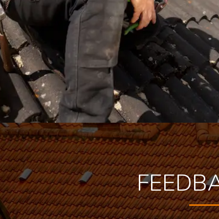
FEEDB