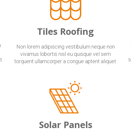
Tiles Roofing
n
Non lorem adipiscing vestibulum neque non
vivamus lobortis nisl eu quisque vel sem
t.
t
torquent ullamcorper a congue aptent aliquet.
Solar Panels